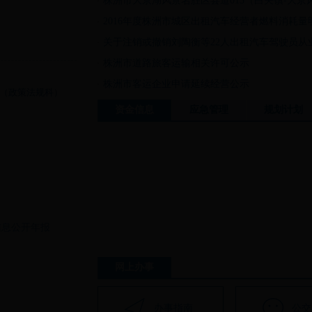
株洲市大京湖风景名胜区县道013（白关镇-大京风景
2016年度株洲市城区出租汽车经营者燃料消耗量明细
关于注销或撤销刘陶衡等22人出租汽车驾驶员从业资
株洲市道路旅客运输相关许可公示
株洲市客运企业申请延续经营公示
2822（政策法规科）
资金信息
应急管理
规划计划
信息公开年报
网上办事
办事指南
公交