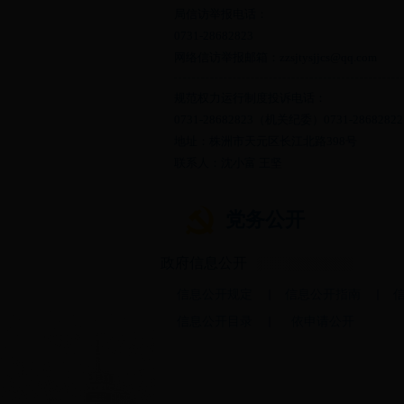
局信访举报电话：
0731-28682823
网络信访举报邮箱：zzsjtysjjcs@qq.com
规范权力运行制度投诉电话：
0731-28682823（机关纪委）0731-2868
地址：株洲市天元区长江北路398号
联系人：沈小富 王坚
党务公开
政府信息公开
信息公开规定
信息公开指南
信息公开目录
依申请公开