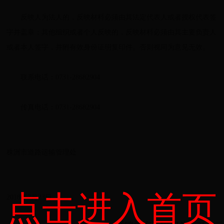
反映人为法人的，反映材料必须由其法定代表人或者授权代表签
字并盖章；其他组织或者个人反映的，反映材料必须由其主要负责人
或者本人签字，并附有效身份证明复印件。否则视同为意见无效。
联系电话：0731-28682904
传真电话：0731-28682904
株洲市道路运输管理处
点击进入首页
2018年7月23日