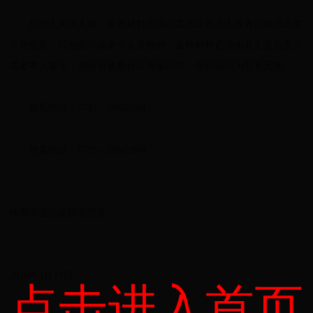
反映人为法人的，反映材料必须由其法定代表人或者授权代表签
字并盖章；其他组织或者个人反映的，反映材料必须由其主要负责人
或者本人签字，并附有效身份证明复印件。否则视同为意见无效。
联系电话：0731—28682904
传真电话：0731—28682904
株洲市道路运输管理处
2018年3月27日
点击进入首页